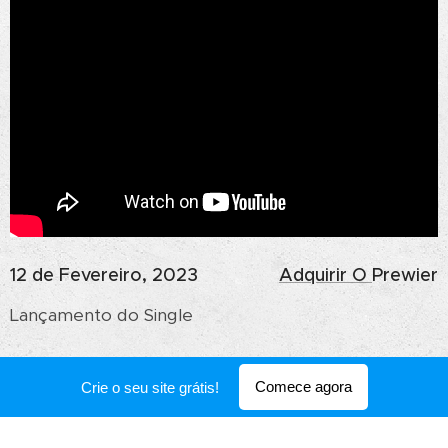
12 de Fevereiro, 2023
Adquirir O
Prewier
Lançamento do Single
Toda AGENDA
Comece agora
Crie o seu site grátis!