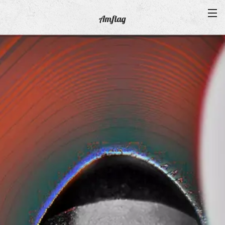
Amflag